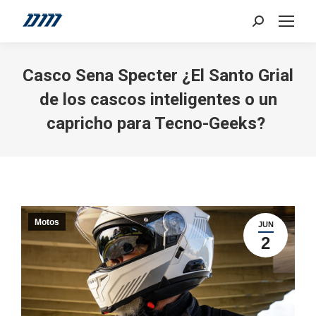
Search:
Casco Sena Specter ¿El Santo Grial
de los cascos inteligentes o un
capricho para Tecno-Geeks?
Motos
JUN
2