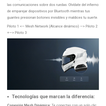
las comunicaciones sobre dos ruedas. Olvídate del infierno
de emparejar dispositivos por Bluetooth mientras tus
guantes presionan botones invisibles y maldices tu suerte.
Piloto 1 <— Mesh Network (Alcance dinámico) —> Piloto 2
+—> Piloto 3
Tecnologías que marcan la diferencia:
Conexión Mesh Dinámica:
Te conectas con un solo clic.