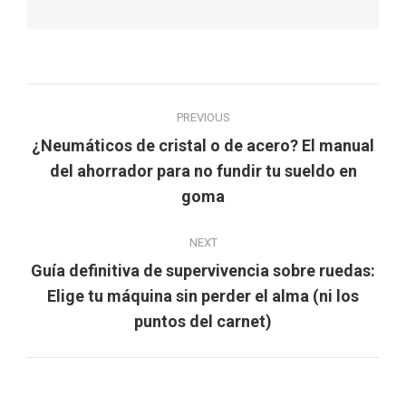
Post
PREVIOUS
navigation
¿Neumáticos de cristal o de acero? El manual
Previous
del ahorrador para no fundir tu sueldo en
post:
goma
NEXT
Guía definitiva de supervivencia sobre ruedas:
Next
Elige tu máquina sin perder el alma (ni los
post:
puntos del carnet)