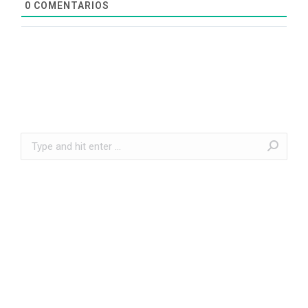
0
COMENTARIOS
Search: