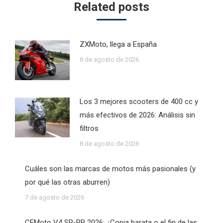
Related posts
ZXMoto, llega a España
8 de agosto de 2026
Los 3 mejores scooters de 400 cc y
más efectivos de 2026: Análisis sin
filtros
8 de agosto de 2026
Cuáles son las marcas de motos más pasionales (y
por qué las otras aburren)
7 de agosto de 2026
CFMoto V4 SR-RR 2026: ¿Copia barata o el fin de las