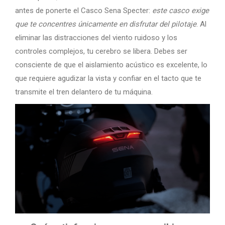
antes de ponerte el Casco Sena Specter:
este casco exige
que te concentres únicamente en disfrutar del pilotaje
. Al
eliminar las distracciones del viento ruidoso y los
controles complejos, tu cerebro se libera. Debes ser
consciente de que el aislamiento acústico es excelente, lo
que requiere agudizar la vista y confiar en el tacto que te
transmite el tren delantero de tu máquina.