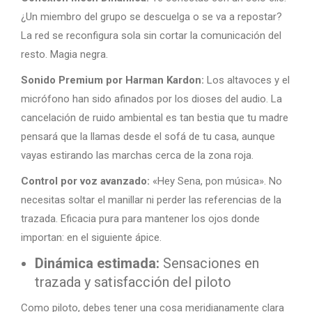
¿Un miembro del grupo se descuelga o se va a repostar?
La red se reconfigura sola sin cortar la comunicación del
resto. Magia negra.
Sonido Premium por Harman Kardon:
Los altavoces y el
micrófono han sido afinados por los dioses del audio. La
cancelación de ruido ambiental es tan bestia que tu madre
pensará que la llamas desde el sofá de tu casa, aunque
vayas estirando las marchas cerca de la zona roja.
Control por voz avanzado:
«Hey Sena, pon música». No
necesitas soltar el manillar ni perder las referencias de la
trazada. Eficacia pura para mantener los ojos donde
importan: en el siguiente ápice.
Dinámica estimada:
Sensaciones en
trazada y satisfacción del piloto
Como piloto, debes tener una cosa meridianamente clara