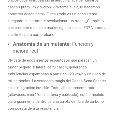
dispositivos estropeando la aerodinámica de nuestros
cascos premium y dijeron: «Párteme el eje, lo hacemos
nosotros desde cero». El resultado es un ecosistema
integrado que promete revolucionar tus rutas. ¿Cumple lo
que promete o es solo marketing con luces LED? Vamos a
ir al límite para comprobarlo.
Anatomía de un mutante:
Función y
mejora real
Olvídate de esos injertos espantosos que parecen un
tumor pegado al lateral de tu casco, generando
turbulencias espantosas a partir de 120 km/h y un ruido de
mil demonios. La verdadera magia del Casco Sena Specter
es la integración invisible. Todo, absolutamente todo
(altavoces, micrófono, antena y cableado), está embutido
quirúrgicamente dentro de una calota de fibra de carbono
compuesta de alta resistencia.