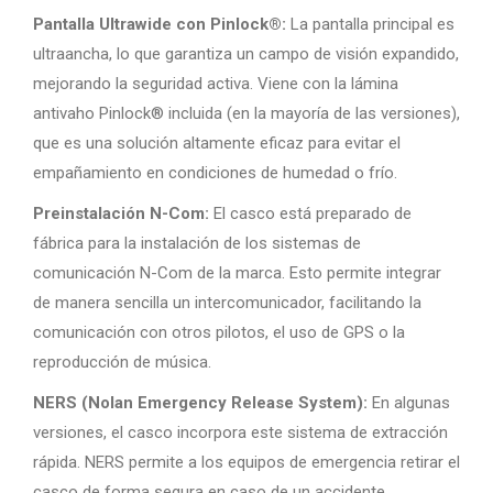
Pantalla Ultrawide con Pinlock®:
La pantalla principal es
ultraancha, lo que garantiza un campo de visión expandido,
mejorando la seguridad activa. Viene con la lámina
antivaho Pinlock® incluida (en la mayoría de las versiones),
que es una solución altamente eficaz para evitar el
empañamiento en condiciones de humedad o frío.
Preinstalación N-Com:
El casco está preparado de
fábrica para la instalación de los sistemas de
comunicación N-Com de la marca. Esto permite integrar
de manera sencilla un intercomunicador, facilitando la
comunicación con otros pilotos, el uso de GPS o la
reproducción de música.
NERS (Nolan Emergency Release System):
En algunas
versiones, el casco incorpora este sistema de extracción
rápida. NERS permite a los equipos de emergencia retirar el
casco de forma segura en caso de un accidente,