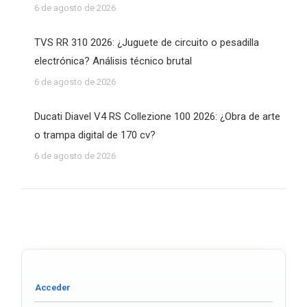
6 de agosto de 2026
TVS RR 310 2026: ¿Juguete de circuito o pesadilla
electrónica? Análisis técnico brutal
6 de agosto de 2026
Ducati Diavel V4 RS Collezione 100 2026: ¿Obra de arte
o trampa digital de 170 cv?
6 de agosto de 2026