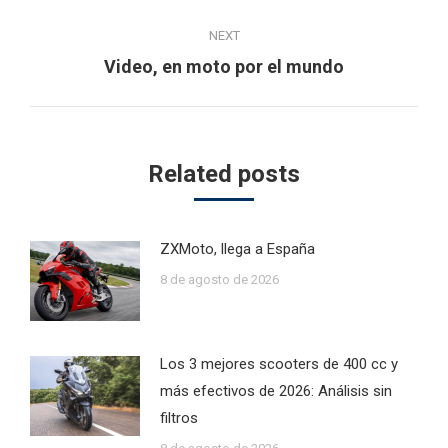
post:
NEXT
Next
Video, en moto por el mundo
post:
Related posts
ZXMoto, llega a España
8 de agosto de 2026
Los 3 mejores scooters de 400 cc y
más efectivos de 2026: Análisis sin
filtros