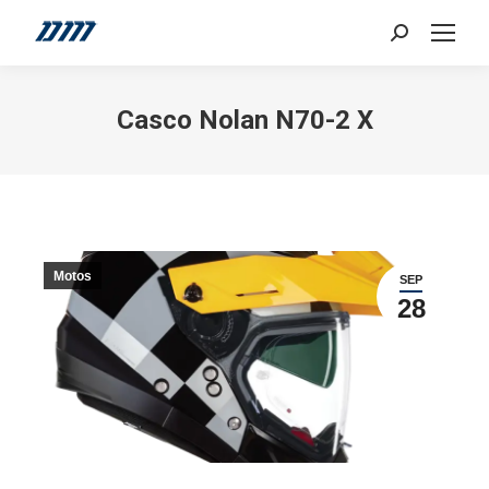
Search:
Casco Nolan N70-2 X
Motos
SEP
28