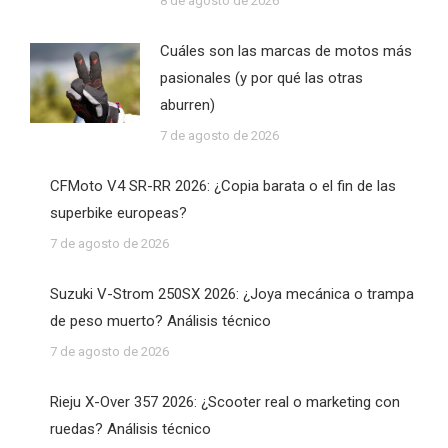
8 de agosto de 2026
Cuáles son las marcas de motos más
pasionales (y por qué las otras
aburren)
7 de agosto de 2026
CFMoto V4 SR-RR 2026: ¿Copia barata o el fin de las
superbike europeas?
7 de agosto de 2026
Suzuki V-Strom 250SX 2026: ¿Joya mecánica o trampa
de peso muerto? Análisis técnico
7 de agosto de 2026
Rieju X-Over 357 2026: ¿Scooter real o marketing con
ruedas? Análisis técnico