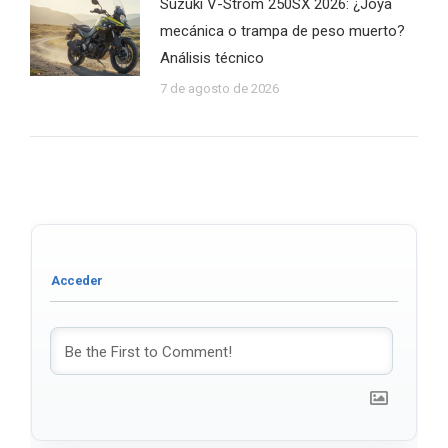
Suzuki V-Strom 250SX 2026: ¿Joya
mecánica o trampa de peso muerto?
Análisis técnico
7 de agosto de 2026