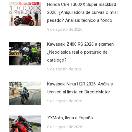
Honda CBR 1300XX Super Blackbird
2026: ¿Aniquiladora de curvas o misil
pesado? Análisis técnico a fondo
9 de agosto de 2026
Kawasaki Z400 RS 2026 a examen:
¿Neoclásica real o postureo de
catálogo?
9 de agosto de 2026
Kawasaki Ninja H2R 2026: Análisis
técnico al límite en DirectoMotor
9 de agosto de 2026
ZXMoto, llega a España
8 de agosto de 2026