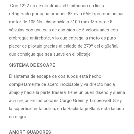
Con 1222 cc de cilindrada, el bicilíndrico en línea
refrigerado por agua produce 83 cv a 6550 rpm con un par
motor de 108 Nm, disponible a 3100 rpm. Motor de 8
válvulas con una caja de cambios de 6 velocidades con
embrague antirebote, y lo que entrega la moto es puro
placer de pilotaje gracias al calado de 270º del cigüeñal,
que consigue que sea suave en el pilotaje.
SISTEMA DE ESCAPE
El sistema de escape de dos tubos está hecho
completamente de acero inoxidable y va directo hacia
abajo y hacia la parte trasera: tiene un buen diseño y suena
aún mejor. En los colores Cargo Green y Timberwolf Grey
la superficie está pulida, en la Backstage Black está lacado
en negro.
AMORTIGUADORES