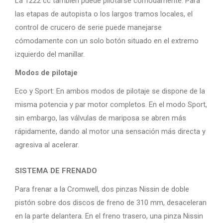
La 1222 cc también puede pilotarse cómodamente. Para
las etapas de autopista o los largos tramos locales, el
control de crucero de serie puede manejarse
cómodamente con un solo botón situado en el extremo
izquierdo del manillar.
Modos de pilotaje
Eco y Sport: En ambos modos de pilotaje se dispone de la
misma potencia y par motor completos. En el modo Sport,
sin embargo, las válvulas de mariposa se abren más
rápidamente, dando al motor una sensación más directa y
agresiva al acelerar.
SISTEMA DE FRENADO
Para frenar a la Cromwell, dos pinzas Nissin de doble
pistón sobre dos discos de freno de 310 mm, desaceleran
en la parte delantera. En el freno trasero, una pinza Nissin