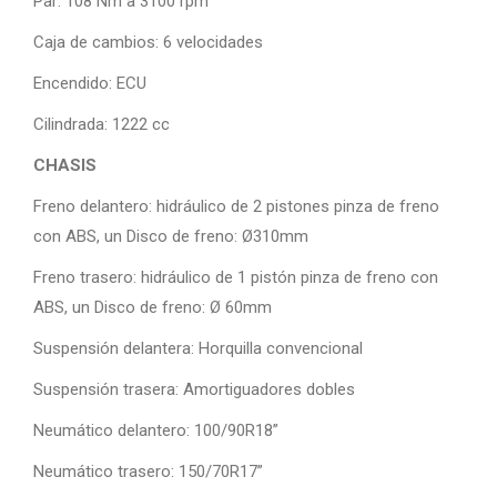
Par: 108 Nm a 3100 rpm
Caja de cambios: 6 velocidades
Encendido: ECU
Cilindrada: 1222 cc
CHASIS
Freno delantero: hidráulico de 2 pistones pinza de freno
con ABS, un Disco de freno: Ø310mm
Freno trasero: hidráulico de 1 pistón pinza de freno con
ABS, un Disco de freno: Ø 60mm
Suspensión delantera: Horquilla convencional
Suspensión trasera: Amortiguadores dobles
Neumático delantero: 100/90R18”
Neumático trasero: 150/70R17”