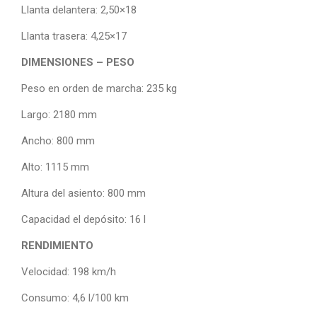
Llanta delantera: 2,50×18
Llanta trasera: 4,25×17
DIMENSIONES – PESO
Peso en orden de marcha: 235 kg
Largo: 2180 mm
Ancho: 800 mm
Alto: 1115 mm
Altura del asiento: 800 mm
Capacidad el depósito: 16 l
RENDIMIENTO
Velocidad: 198 km/h
Consumo: 4,6 l/100 km