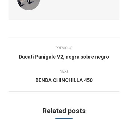
Post
PREVIOUS
navigation
Previous
Ducati Panigale V2, negra sobre negro
post:
NEXT
Next
BENDA CHINCHILLA 450
post:
Related posts