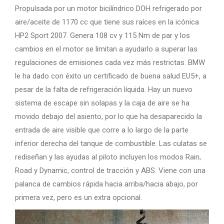
Propulsada por un motor bicilíndrico DOH refrigerado por
aire/aceite de 1170 cc que tiene sus raíces en la icónica
HP2 Sport 2007. Genera 108 cv y 115 Nm de par y los
cambios en el motor se limitan a ayudarlo a superar las
regulaciones de emisiones cada vez más restrictas. BMW
le ha dado con éxito un certificado de buena salud EU5+, a
pesar de la falta de refrigeración líquida. Hay un nuevo
sistema de escape sin solapas y la caja de aire se ha
movido debajo del asiento, por lo que ha desaparecido la
entrada de aire visible que corre a lo largo de la parte
inferior derecha del tanque de combustible. Las culatas se
rediseñan y las ayudas al piloto incluyen los modos Rain,
Road y Dynamic, control de tracción y ABS. Viene con una
palanca de cambios rápida hacia arriba/hacia abajo, por
primera vez, pero es un extra opcional.