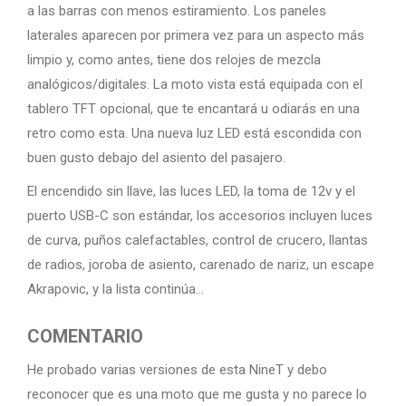
a las barras con menos estiramiento. Los paneles
laterales aparecen por primera vez para un aspecto más
limpio y, como antes, tiene dos relojes de mezcla
analógicos/digitales. La moto vista está equipada con el
tablero TFT opcional, que te encantará u odiarás en una
retro como esta. Una nueva luz LED está escondida con
buen gusto debajo del asiento del pasajero.
El encendido sin llave, las luces LED, la toma de 12v y el
puerto USB-C son estándar, los accesorios incluyen luces
de curva, puños calefactables, control de crucero, llantas
de radios, joroba de asiento, carenado de nariz, un escape
Akrapovic, y la lista continúa…
COMENTARIO
He probado varias versiones de esta NineT y debo
reconocer que es una moto que me gusta y no parece lo