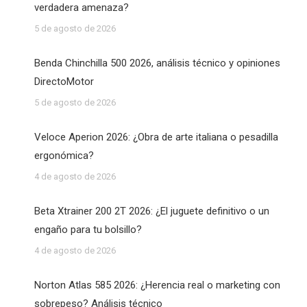
verdadera amenaza?
5 de agosto de 2026
Benda Chinchilla 500 2026, análisis técnico y opiniones
DirectoMotor
5 de agosto de 2026
Veloce Aperion 2026: ¿Obra de arte italiana o pesadilla
ergonómica?
4 de agosto de 2026
Beta Xtrainer 200 2T 2026: ¿El juguete definitivo o un
engaño para tu bolsillo?
4 de agosto de 2026
Norton Atlas 585 2026: ¿Herencia real o marketing con
sobrepeso? Análisis técnico