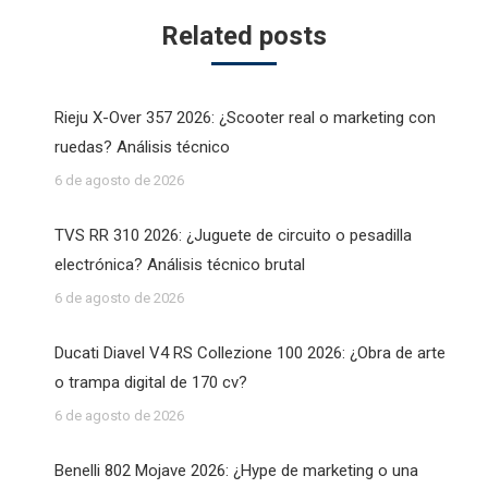
Related posts
Rieju X-Over 357 2026: ¿Scooter real o marketing con
ruedas? Análisis técnico
6 de agosto de 2026
TVS RR 310 2026: ¿Juguete de circuito o pesadilla
electrónica? Análisis técnico brutal
6 de agosto de 2026
Ducati Diavel V4 RS Collezione 100 2026: ¿Obra de arte
o trampa digital de 170 cv?
6 de agosto de 2026
Benelli 802 Mojave 2026: ¿Hype de marketing o una