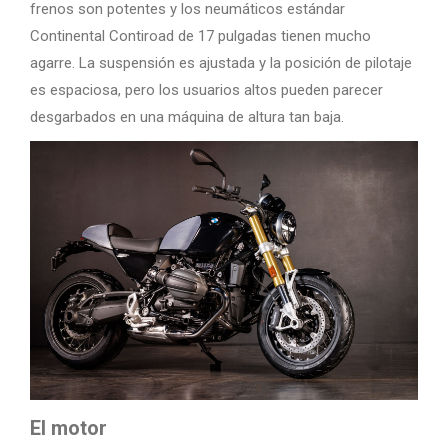
frenos son potentes y los neumáticos estándar
Continental Contiroad de 17 pulgadas tienen mucho
agarre. La suspensión es ajustada y la posición de pilotaje
es espaciosa, pero los usuarios altos pueden parecer
desgarbados en una máquina de altura tan baja.
El motor