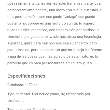
que realmente te da, es ágil, estable, frena de muerte, buen
comportamiento general, una moto con la que disfrutas, si
o si, pero también tiene ese punto “vintage” que puede
gustar o no, porque es una moto con un tacto áspero,
ruidosa a nivel mecánico, con transmisión por cardán, un
elemento que gusta o no, y, además utiliza una tecnología
superada, quizá para muchos ese sea su encanto, pero
para otros no, pero es una moto que no te deja indiferente
y una de las cosas que más aprecio de esta moto, es lo
perfecta que es para personalizarla a tu gusto y uso.
Especificaciones
Cilindrada: 1170 cc
Tipo de motor: Bicilíndrico plano, 8v, refrigerado por
aire/aceite
Tipo de marco: Tubo de acero