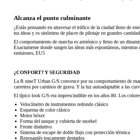
Alcanza el punto culminante
¿Estás pensando en atravesar el tráfico de la ciudad lleno de en
tus ideas y es sinónimo de placer de pilotaje en grandes cantidad
El comportamiento de marcha es armónico y lleno de un dinamis
Exactamente donde surgen las ideas más espontáneas, mientras 
emisiones, EU5
¿CONFORT? Y SEGURIDAD
La R nineT Urban G/S convence por su comportamiento de marcha
carretera por caminos de grava. Y la luz autoadaptable a las curv
El típico look G/S era imprescindible en los años 80. Los color
Velocímetro de instrumentos redondo clásico
Esquema de color clásico
Motor bóxer
Forma del tanque y cubierta de snorkel
Frente distintivo
Sistema de escape de doble flujo con protección térmica
Reposapiés toscamente dentados