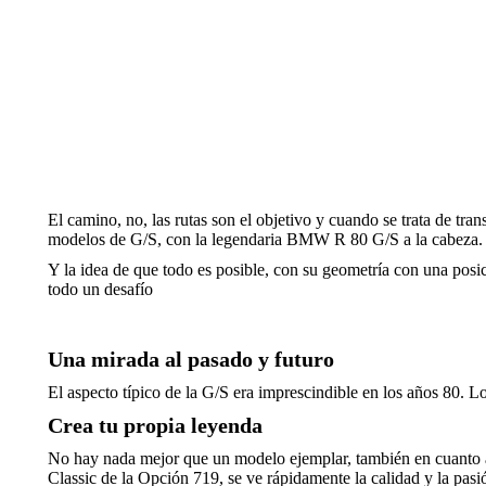
El camino, no, las rutas son el objetivo y cuando se trata de tra
modelos de G/S, con la legendaria BMW R 80 G/S a la cabeza.
Y la idea de que todo es posible, con su geometría con una posi
todo un desafío
Una mirada al pasado y futuro
El aspecto típico de la G/S era imprescindible en los años 80. L
Crea tu propia leyenda
No hay nada mejor que un modelo ejemplar, también en cuanto al
Classic de la Opción 719, se ve rápidamente la calidad y la pasió