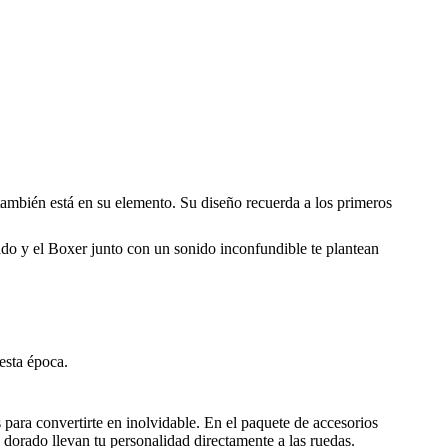
S también está en su elemento. Su diseño recuerda a los primeros
rado y el Boxer junto con un sonido inconfundible te plantean
esta época.
ara convertirte en inolvidable. En el paquete de accesorios
n dorado llevan tu personalidad directamente a las ruedas.