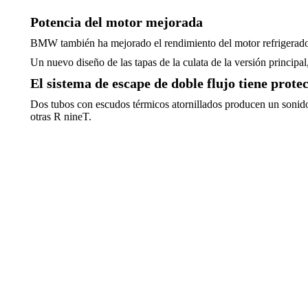
Potencia del motor mejorada
BMW también ha mejorado el rendimiento del motor refrigerado por
Un nuevo diseño de las tapas de la culata de la versión princip
El sistema de escape de doble flujo tiene protec
Dos tubos con escudos térmicos atornillados producen un sonido
otras R nineT.