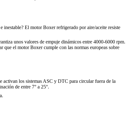
 inestable? El motor Boxer refrigerado por aire/aceite resiste
rantiza unos valores de empuje dinámicos entre 4000-6000 rpm.
lar que el motor Boxer cumple con las normas europeas sobre
 activan los sistemas ASC y DTC para circular fuera de la
inación de entre 7° a 25°.
a.