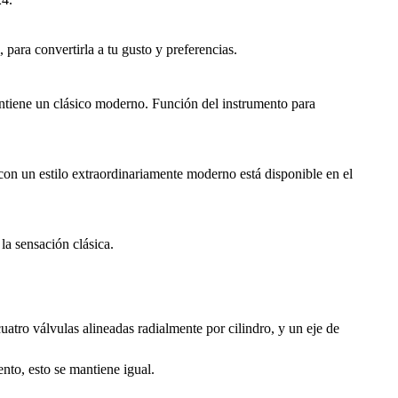
 para convertirla a tu gusto y preferencias.
tiene un clásico moderno. Función del instrumento para
o con un estilo extraordinariamente moderno está disponible en el
a sensación clásica.
atro válvulas alineadas radialmente por cilindro, y un eje de
ento, esto se mantiene igual.