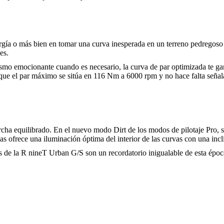
ergía o más bien en tomar una curva inesperada en un terreno pedregoso e
es.
mo emocionante cuando es necesario, la curva de par optimizada te ga
que el par máximo se sitúa en 116 Nm a 6000 rpm y no hace falta seña
 equilibrado. En el nuevo modo Dirt de los modos de pilotaje Pro, se
as ofrece una iluminación óptima del interior de las curvas con una incl
es de la R nineT Urban G/S son un recordatorio inigualable de esta époc