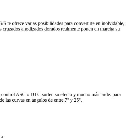
 te ofrece varias posibilidades para convertirte en inolvidable,
adios cruzados anodizados dorados realmente ponen en marcha su
 de control ASC o DTC surten su efecto y mucho más tarde: para
de las curvas en ángulos de entre 7° y 25°.
24.