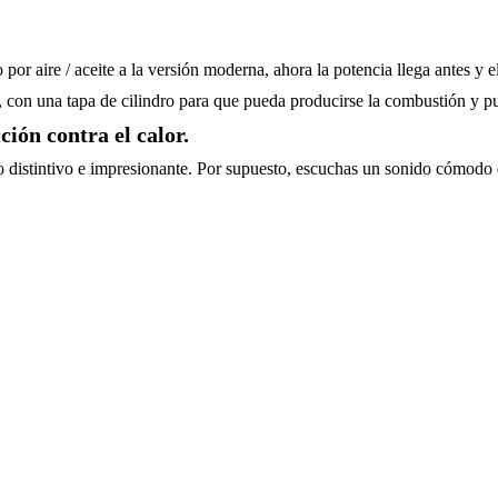
 aire / aceite a la versión moderna, ahora la potencia llega antes y el
al, con una tapa de cilindro para que pueda producirse la combustión y 
ción contra el calor.
 distintivo e impresionante. Por supuesto, escuchas un sonido cómodo q