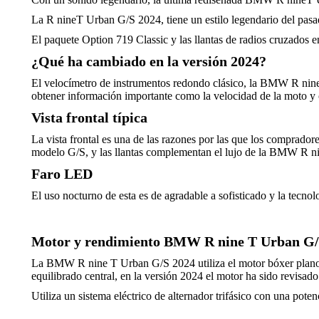
La R nineT Urban G/S 2024, tiene un estilo legendario del pasad
El paquete Option 719 Classic y las llantas de radios cruzados en
¿Qué ha cambiado en la versión 2024?
El velocímetro de instrumentos redondo clásico, la BMW R nin
obtener información importante como la velocidad de la moto y 
Vista frontal típica
La vista frontal es una de las razones por las que los compradore
modelo G/S, y las llantas complementan el lujo de la BMW R n
Faro LED
El uso nocturno de esta es de agradable a sofisticado y la tecn
Motor y rendimiento BMW R nine T Urban G/
La BMW R nine T Urban G/S 2024 utiliza el motor bóxer plano de 
equilibrado central, en la versión 2024 el motor ha sido revisad
Utiliza un sistema eléctrico de alternador trifásico con una pote