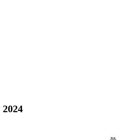
 2024
JUL