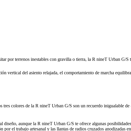
nsitar por terrenos inestables con gravilla o tierra, la R nineT Urban G/
ción vertical del asiento relajada, el comportamiento de marcha equilib
os tres colores de la R nineT Urban G/S son un recuerdo inigualable de 
 diseño, aunque la R nineT Urban G/S te ofrece algunas posibilidades p
n por el trabajo artesanal y las llantas de radios cruzados anodizadas e