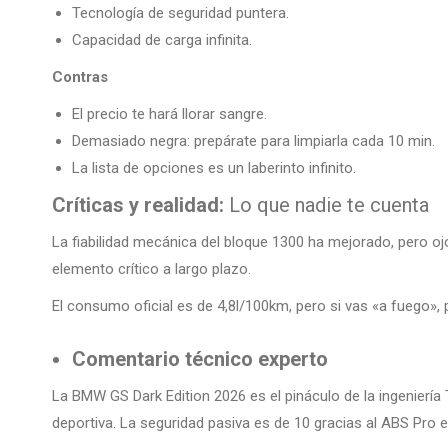
Tecnología de seguridad puntera.
Capacidad de carga infinita.
Contras
El precio te hará llorar sangre.
Demasiado negra: prepárate para limpiarla cada 10 min.
La lista de opciones es un laberinto infinito.
Críticas y realidad:
Lo que nadie te cuenta
La fiabilidad mecánica del bloque 1300 ha mejorado, pero ojo
elemento crítico a largo plazo.
El consumo oficial es de 4,8l/100km, pero si vas «a fuego», p
Comentario técnico experto
La BMW GS Dark Edition 2026 es el pináculo de la ingeniería
deportiva. La seguridad pasiva es de 10 gracias al ABS Pro en