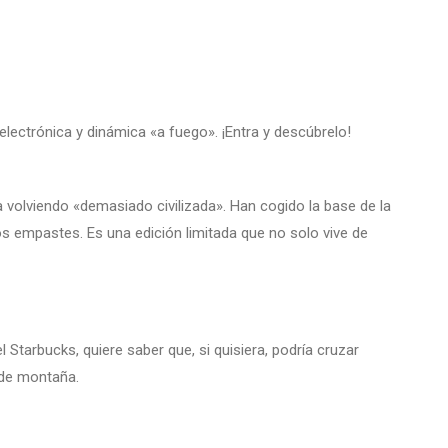
electrónica y dinámica «a fuego». ¡Entra y descúbrelo!
volviendo «demasiado civilizada». Han cogido la base de la
os empastes. Es una edición limitada que no solo vive de
l Starbucks, quiere saber que, si quisiera, podría cruzar
 de montaña.