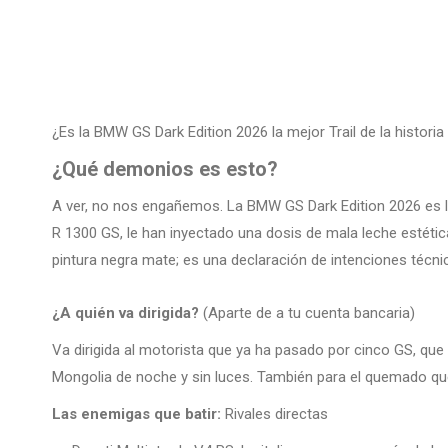
¿Es la BMW GS Dark Edition 2026 la mejor Trail de la histori
¿Qué demonios es esto?
A ver, no nos engañemos. La BMW GS Dark Edition 2026 es la
R 1300 GS, le han inyectado una dosis de mala leche estética
pintura negra mate; es una declaración de intenciones técni
¿A quién va dirigida?
(Aparte de a tu cuenta bancaria)
Va dirigida al motorista que ya ha pasado por cinco GS, que t
Mongolia de noche y sin luces. También para el quemado q
Las enemigas que batir:
Rivales directas