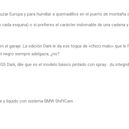
cruzar Europa y para humillar a quemadillos en el puerto de montaña d
n cada esquina) o si prefieres el carácter indomable de una cadena y
en el garaje. La edición Dark le da ese toque de «chico malo» que le
el negro siempre adelgaza, ¿no?
GS Dark, dile que es el modelo básico pintado con spray… ¡tu integrid
ire y líquido con sistema BMW ShiftCam