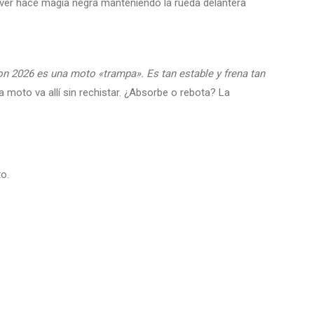
lever hace magia negra manteniendo la rueda delantera
n 2026 es una moto «trampa». Es tan estable y frena tan
la moto va allí sin rechistar. ¿Absorbe o rebota? La
to.