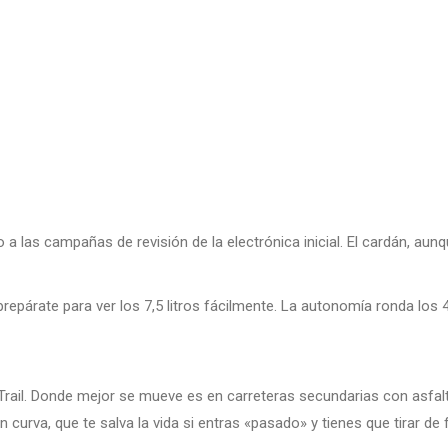
 a las campañas de revisión de la electrónica inicial. El cardán, au
repárate para ver los 7,5 litros fácilmente. La autonomía ronda los 40
 Trail. Donde mejor se mueve es en carreteras secundarias con asfal
 curva, que te salva la vida si entras «pasado» y tienes que tirar de 