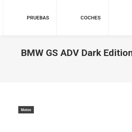
PRUEBAS
COCHES
BMW GS ADV Dark Edition 
Motos