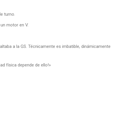
e turno.
 un motor en V.
 faltaba a la GS. Técnicamente es imbatible, dinámicamente
ad física depende de ello!»