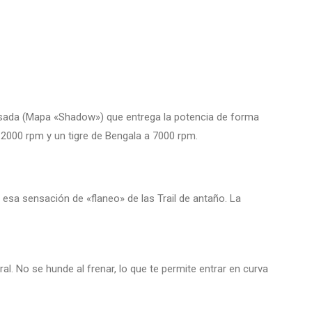
evisada (Mapa «Shadow») que entrega la potencia de forma
 2000 rpm y un tigre de Bengala a 7000 rpm.
 esa sensación de «flaneo» de las Trail de antaño. La
l. No se hunde al frenar, lo que te permite entrar en curva