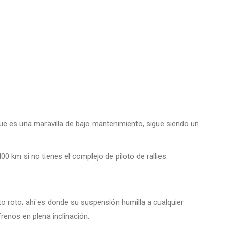
nque es una maravilla de bajo mantenimiento, sigue siendo un
0 km si no tienes el complejo de piloto de rallies.
to roto; ahí es donde su suspensión humilla a cualquier
frenos en plena inclinación.