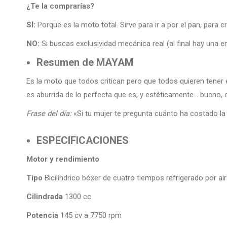
¿Te la comprarías?
SÍ:
Porque es la moto total. Sirve para ir a por el pan, para 
NO:
Si buscas exclusividad mecánica real (al final hay una e
Resumen de MAYAM
Es la moto que todos critican pero que todos quieren tener 
es aburrida de lo perfecta que es, y estéticamente… bueno, 
Frase del día:
«Si tu mujer te pregunta cuánto ha costado la 
ESPECIFICACIONES
Motor y rendimiento
Tipo
Bicilíndrico bóxer de cuatro tiempos refrigerado por a
Cilindrada
1300 cc
Potencia
145 cv a 7750 rpm