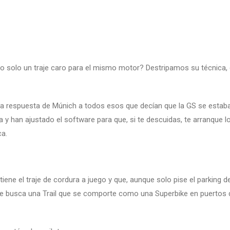
a o solo un traje caro para el mismo motor? Destripamos su técnica, 
 respuesta de Múnich a todos esos que decían que la GS se estaba 
 y han ajustado el software para que, si te descuidas, te arranque l
ca.
iene el traje de cordura a juego y que, aunque solo pise el parking de
ue busca una Trail que se comporte como una Superbike en puertos