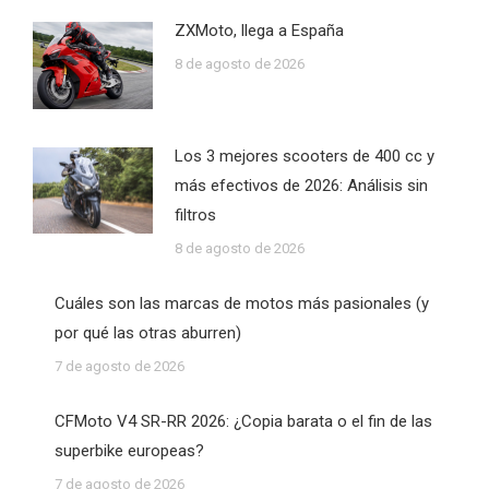
ZXMoto, llega a España
8 de agosto de 2026
Los 3 mejores scooters de 400 cc y
más efectivos de 2026: Análisis sin
filtros
8 de agosto de 2026
Cuáles son las marcas de motos más pasionales (y
por qué las otras aburren)
7 de agosto de 2026
CFMoto V4 SR-RR 2026: ¿Copia barata o el fin de las
superbike europeas?
7 de agosto de 2026