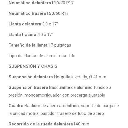
Neumático delantero110
/70 R17
Neumático trasero150
/60 R17
Llanta delantera
3,0 x 17″
Llanta trasera
4.0 x 17″
Tamaño de la llanta
17 pulgadas
Tipo de Llantas de aluminio fundido
SUSPENSIÓN Y CHASIS
Suspensión delantera
Horquilla invertida, Ø 41 mm
Suspensión trasera
Basculante de aluminio fundido a
presión, monoamortiguador con precarga ajustable
Cuadro
Bastidor de acero atornillado, soporte de carga de
la unidad motriz, bastidor trasero de tubo de acero
Recorrido de la rueda delantera140
mm