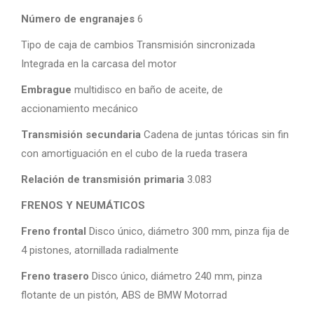
Número de engranajes
6
Tipo de caja de cambios Transmisión sincronizada
Integrada en la carcasa del motor
Embrague
multidisco en baño de aceite, de
accionamiento mecánico
Transmisión secundaria
Cadena de juntas tóricas sin fin
con amortiguación en el cubo de la rueda trasera
Relación de transmisión primaria
3.083
FRENOS Y NEUMÁTICOS
Freno frontal
Disco único, diámetro 300 mm, pinza fija de
4 pistones, atornillada radialmente
Freno trasero
Disco único, diámetro 240 mm, pinza
flotante de un pistón, ABS de BMW Motorrad