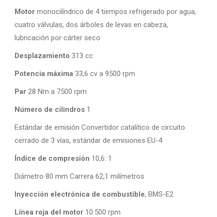
Motor
monocilíndrico de 4 tiempos refrigerado por agua,
cuatro válvulas, dos árboles de levas en cabeza,
lubricación por cárter seco
Desplazamiento
313 cc
Potencia máxima
33,6 cv a 9500 rpm
Par
28 Nm a 7500 rpm
Número de cilindros
1
Estándar de emisión Convertidor catalítico de circuito
cerrado de 3 vías, estándar de emisiones EU-4
Índice de compresión
10,6: 1
Diámetro 80 mm Carrera 62,1 milímetros
Inyección electrónica de combustible
, BMS-E2
Línea roja del motor
10.500 rpm