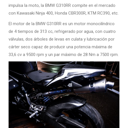
impulsa la moto, la BMW G310RR compite en el mercado
con Kawasaki Ninja 400, Honda CBR300R, KTM RC390, etc.
El motor de la BMW G310RR es un motor monocilíndrico
de 4 tiempos de 313 cc, refrigerado por agua, con cuatro
válvulas, dos árboles de levas en culata y lubricación por
cárter seco capaz de producir una potencia máxima de
33,6 cv a 9500 rpm y un par máximo de 28 Nm a 7500 rpm.