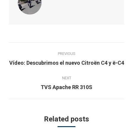
Post
PREVIOUS
navigation
Previous
Vídeo: Descubrimos el nuevo Citroën C4 y ë-C4
post:
NEXT
Next
TVS Apache RR 310S
post:
Related posts