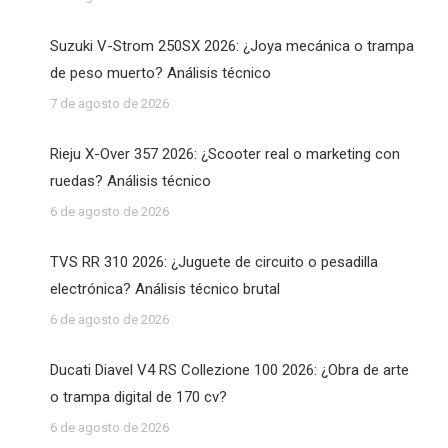
Suzuki V-Strom 250SX 2026: ¿Joya mecánica o trampa
de peso muerto? Análisis técnico
7 de agosto de 2026
Rieju X-Over 357 2026: ¿Scooter real o marketing con
ruedas? Análisis técnico
6 de agosto de 2026
TVS RR 310 2026: ¿Juguete de circuito o pesadilla
electrónica? Análisis técnico brutal
6 de agosto de 2026
Ducati Diavel V4 RS Collezione 100 2026: ¿Obra de arte
o trampa digital de 170 cv?
6 de agosto de 2026