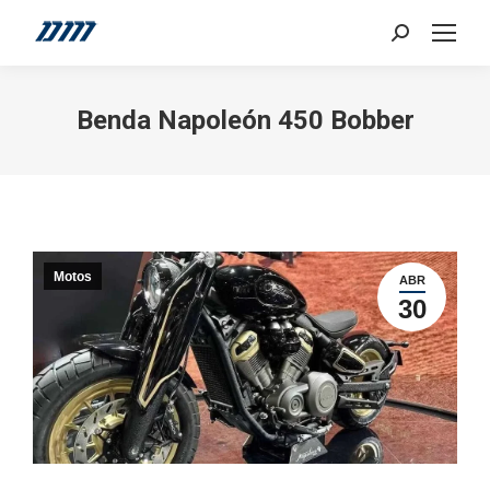
Search:
Benda Napoleón 450 Bobber
Motos
ABR
30