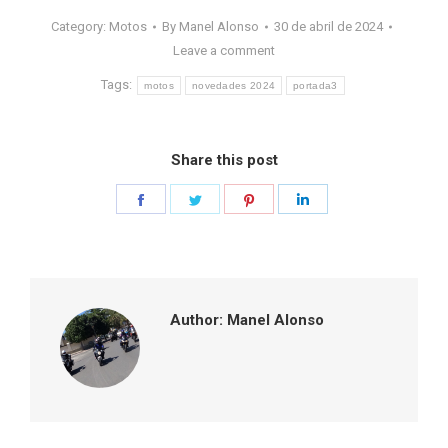
Category:
Motos
By
Manel Alonso
30 de abril de 2024
Leave a comment
Tags:
motos
novedades 2024
portada3
Share this post
Share
Share
Share
Share
on
on
on
on
Facebook
Twitter
Pinterest
LinkedIn
Author:
Manel Alonso