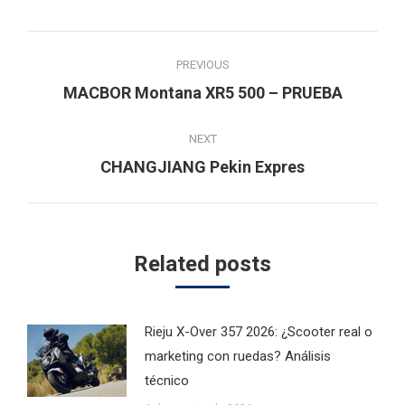
Post
PREVIOUS
navigation
Previous
MACBOR Montana XR5 500 – PRUEBA
post:
NEXT
Next
CHANGJIANG Pekin Expres
post:
Related posts
Rieju X-Over 357 2026: ¿Scooter real o
marketing con ruedas? Análisis
técnico