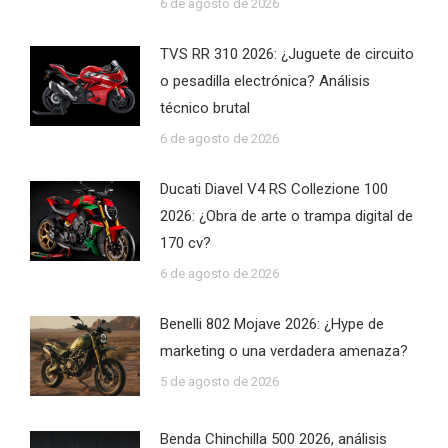
6 de agosto de 2026
TVS RR 310 2026: ¿Juguete de circuito
o pesadilla electrónica? Análisis
técnico brutal
6 de agosto de 2026
Ducati Diavel V4 RS Collezione 100
2026: ¿Obra de arte o trampa digital de
170 cv?
6 de agosto de 2026
Benelli 802 Mojave 2026: ¿Hype de
marketing o una verdadera amenaza?
5 de agosto de 2026
Benda Chinchilla 500 2026, análisis