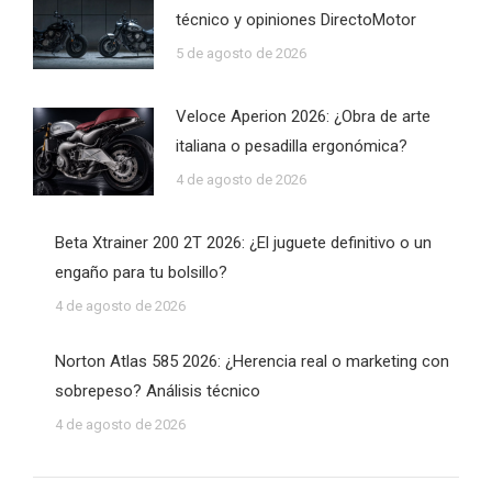
técnico y opiniones DirectoMotor
5 de agosto de 2026
Veloce Aperion 2026: ¿Obra de arte
italiana o pesadilla ergonómica?
4 de agosto de 2026
Beta Xtrainer 200 2T 2026: ¿El juguete definitivo o un
engaño para tu bolsillo?
4 de agosto de 2026
Norton Atlas 585 2026: ¿Herencia real o marketing con
sobrepeso? Análisis técnico
4 de agosto de 2026