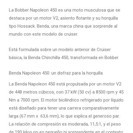
La Bobber Napoleon 450 es una moto musculosa que se
destaca por un motor V2, asiento flotante y su horquilla
tipo Hossack. Benda, una marca china que sorprende al
mundo con este modelo de cruiser.
Está formulada sobre un modelo anterior de Cruiser
básica, la Benda Chinchilla 450, transformada en Bobber.
Benda Napoleon 450: un disfraz para la horquilla
La Benda Napoleon 450 está propulsada por un motor V2
de 448 metros cúbicos, con 37 kW (50 cv) a 8500 rpm y 45
Nm a 7000 rpm. El motor bicilíndrico refrigerado por líquido
está diseñado para tener una carrera comparativamente
larga (67 mm x 63,6 mm), lo que explica el generoso par.
La relación de compresión es moderada, 11,5:1, y el peso
de 190 kilos no es pequeño ni sorprendente en el contexto