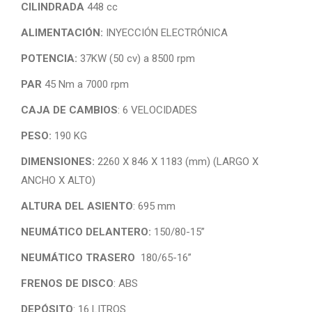
CILINDRADA
448 cc
ALIMENTACIÓN:
INYECCIÓN ELECTRÓNICA
POTENCIA:
37KW (50 cv) a 8500 rpm
PAR
45 Nm a 7000 rpm
CAJA DE CAMBIOS
: 6 VELOCIDADES
PESO:
190 KG
DIMENSIONES:
2260 X 846 X 1183 (mm) (LARGO X
ANCHO X ALTO)
ALTURA DEL ASIENTO
: 695 mm
NEUMÁTICO DELANTERO:
150/80-15”
NEUMÁTICO TRASERO
180/65-16”
FRENOS DE DISCO
: ABS
DEPÓSITO
: 16 LITROS