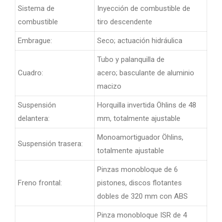
Sistema de
Inyección de combustible de
combustible
tiro descendente
Embrague:
Seco; actuación hidráulica
Tubo y palanquilla de
Cuadro:
acero; basculante de aluminio
macizo
Suspensión
Horquilla invertida Öhlins de 48
delantera:
mm, totalmente ajustable
Monoamortiguador Öhlins,
Suspensión trasera:
totalmente ajustable
Pinzas monobloque de 6
Freno frontal:
pistones, discos flotantes
dobles de 320 mm con ABS
Pinza monobloque ISR de 4