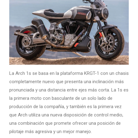
La Arch 1s se basa en la plataforma KRGT-1 con un chasis
completamente nuevo que presenta una inclinación más
pronunciada y una distancia entre ejes más corta. La 1s es
la primera moto con basculante de un solo lado de
producción de la compañía, y también es la primera vez
que Arch utiliza una nueva disposición de control medio,
una combinación que promete ofrecer una posición de
pilotaje más agresiva y un mejor manejo.