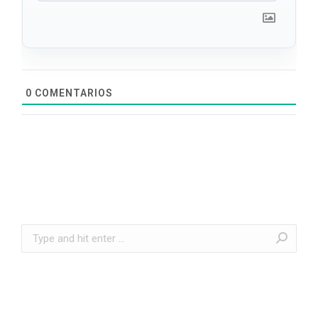
0
COMENTARIOS
Search: