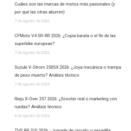
Cuáles son las marcas de motos más pasionales (y
por qué las otras aburren)
7 de agosto de 2026
CFMoto V4 SR-RR 2026: ¿Copia barata o el fin de las
superbike europeas?
7 de agosto de 2026
Suzuki V-Strom 250SX 2026: ¿Joya mecánica o trampa
de peso muerto? Análisis técnico
7 de agosto de 2026
Rieju X-Over 357 2026: ¿Scooter real o marketing con
ruedas? Análisis técnico
6 de agosto de 2026
TVS RR 310 2026: ¿Juguete de circuito o pesadilla