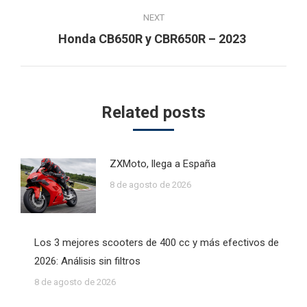
NEXT
Next
Honda CB650R y CBR650R – 2023
post:
Related posts
ZXMoto, llega a España
8 de agosto de 2026
Los 3 mejores scooters de 400 cc y más efectivos de
2026: Análisis sin filtros
8 de agosto de 2026