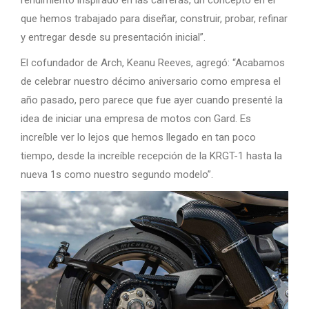
rendimiento inspirado en las carreras, un concepto en el
que hemos trabajado para diseñar, construir, probar, refinar
y entregar desde su presentación inicial”.
El cofundador de Arch, Keanu Reeves, agregó: “Acabamos
de celebrar nuestro décimo aniversario como empresa el
año pasado, pero parece que fue ayer cuando presenté la
idea de iniciar una empresa de motos con Gard. Es
increíble ver lo lejos que hemos llegado en tan poco
tiempo, desde la increíble recepción de la KRGT-1 hasta la
nueva 1s como nuestro segundo modelo”.