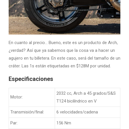
En cuanto al precio… Bueno, este es un producto de Arch,
¿verdad? Así que ya sabemos que la cosa va a hacer un
agujero en tu billetera. En este caso, será del tamaño de un
cráter. Las 1s están etiquetadas en $128M por unidad.
Especificaciones
2032 cc, Arch a 45 grados/S&S
Motor:
T124 bicilíndrico en V
Transmisión/final:
6 velocidades/cadena
Par:
156 Nm