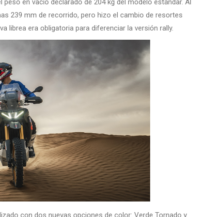
 el peso en vacío declarado de 204 kg del modelo estándar. Al
smas 239 mm de recorrido, pero hizo el cambio de resortes
librea era obligatoria para diferenciar la versión rally.
tualizado con dos nuevas opciones de color: Verde Tornado y