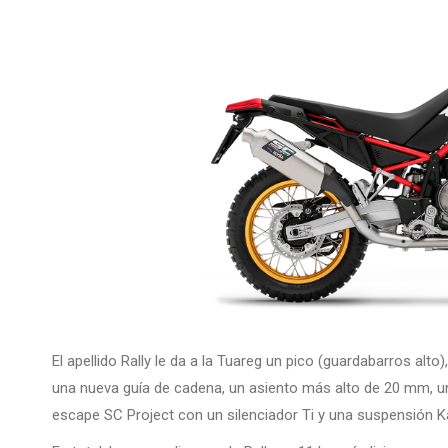
El apellido Rally le da a la Tuareg un pico (guardabarros al
una nueva guía de cadena, un asiento más alto de 20 mm, un 
escape SC Project con un silenciador Ti y una suspensión 