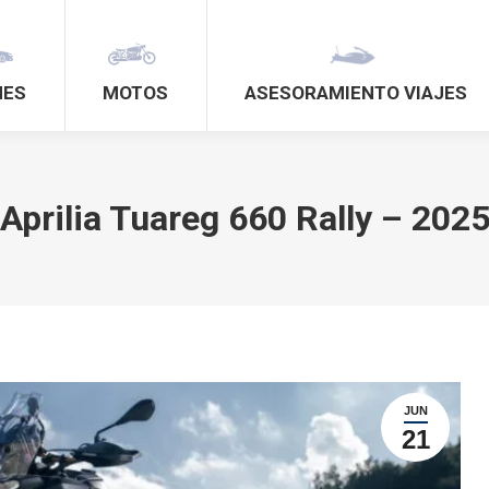
HES
MOTOS
ASESORAMIENTO VIAJES
Aprilia Tuareg 660 Rally – 202
JUN
21