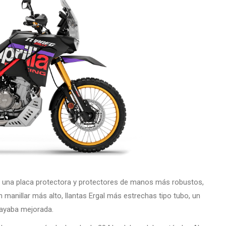
to), una placa protectora y protectores de manos más robustos,
manillar más alto, llantas Ergal más estrechas tipo tubo, un
Kayaba mejorada.