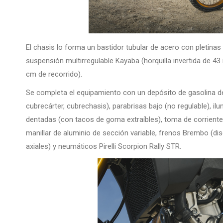
El chasis lo forma un bastidor tubular de acero con pletinas
suspensión multirregulable Kayaba (horquilla invertida de
cm de recorrido).
Se completa el equipamiento con un depósito de gasolina de 
cubrecárter, cubrechasis), parabrisas bajo (no regulable), il
dentadas (con tacos de goma extraíbles), toma de corriente
manillar de aluminio de sección variable, frenos Brembo (
axiales) y neumáticos Pirelli Scorpion Rally STR.