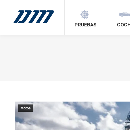
PRUEBAS
COC
Motos