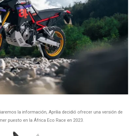
emos la información, Aprilia decidió ofrecer una versión de
imer puesto en la África Eco Race en 2023.