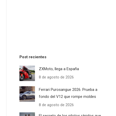
Post recientes
ZXMoto, llega a España
8 de agosto de 2026
Ferrari Purosangue 2026. Prueba a
fondo del V12 que rompe moldes
8 de agosto de 2026
El secreto de los pilotos rápidos que