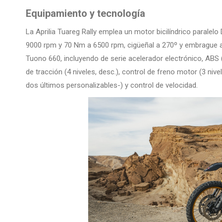
Equipamiento y tecnología
La Aprilia Tuareg Rally emplea un motor bicilíndrico paralelo
9000 rpm y 70 Nm a 6500 rpm, cigüeñal a 270º y embrague an
Tuono 660, incluyendo de serie acelerador electrónico, ABS
de tracción (4 niveles, desc.), control de freno motor (3 niv
dos últimos personalizables-) y control de velocidad.