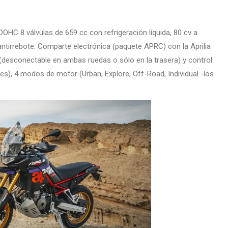
 DOHC 8 válvulas de 659 cc con refrigeración líquida, 80 cv a
tirrebote. Comparte electrónica (paquete APRC) con la Aprilia
 (desconectable en ambas ruedas o sólo en la trasera) y control
eles), 4 modos de motor (Urban, Explore, Off-Road, Individual -los