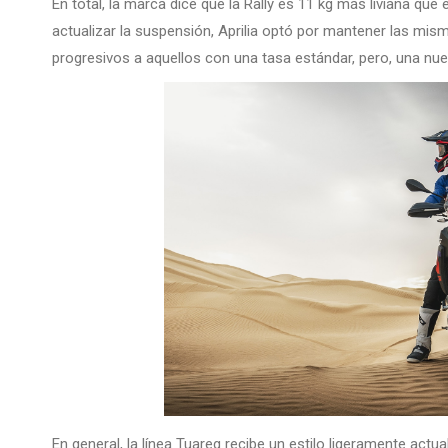
En total, la marca dice que la Rally es 11 kg más liviana que
actualizar la suspensión, Aprilia optó por mantener las mi
progresivos a aquellos con una tasa estándar, pero, una nueva 
En general, la línea Tuareg recibe un estilo ligeramente ac