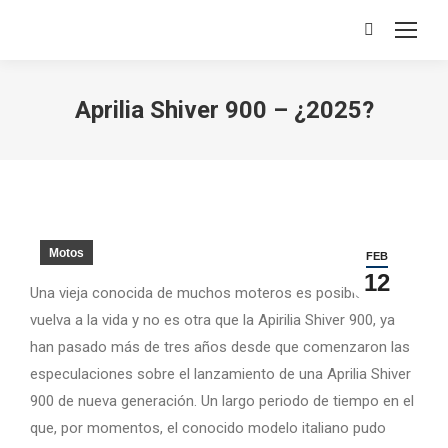
Search:
Aprilia Shiver 900 – ¿2025?
Motos
FEB
12
Una vieja conocida de muchos moteros es posible que
vuelva a la vida y no es otra que la Apirilia Shiver 900, ya
han pasado más de tres años desde que comenzaron las
especulaciones sobre el lanzamiento de una Aprilia Shiver
900 de nueva generación. Un largo periodo de tiempo en el
que, por momentos, el conocido modelo italiano pudo