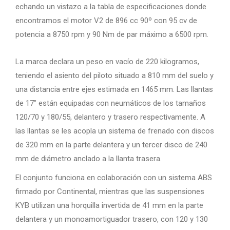
echando un vistazo a la tabla de especificaciones donde
encontramos el motor V2 de 896 cc 90º con 95 cv de
potencia a 8750 rpm y 90 Nm de par máximo a 6500 rpm.
La marca declara un peso en vacío de 220 kilogramos,
teniendo el asiento del piloto situado a 810 mm del suelo y
una distancia entre ejes estimada en 1465 mm. Las llantas
de 17″ están equipadas con neumáticos de los tamaños
120/70 y 180/55, delantero y trasero respectivamente. A
las llantas se les acopla un sistema de frenado con discos
de 320 mm en la parte delantera y un tercer disco de 240
mm de diámetro anclado a la llanta trasera.
El conjunto funciona en colaboración con un sistema ABS
firmado por Continental, mientras que las suspensiones
KYB utilizan una horquilla invertida de 41 mm en la parte
delantera y un monoamortiguador trasero, con 120 y 130