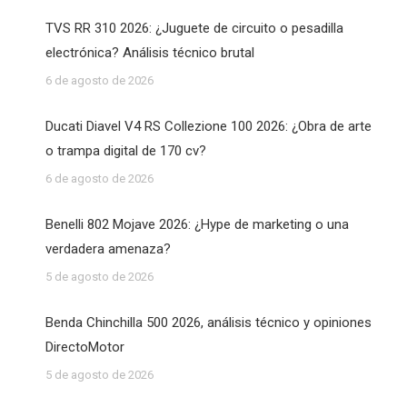
TVS RR 310 2026: ¿Juguete de circuito o pesadilla
electrónica? Análisis técnico brutal
6 de agosto de 2026
Ducati Diavel V4 RS Collezione 100 2026: ¿Obra de arte
o trampa digital de 170 cv?
6 de agosto de 2026
Benelli 802 Mojave 2026: ¿Hype de marketing o una
verdadera amenaza?
5 de agosto de 2026
Benda Chinchilla 500 2026, análisis técnico y opiniones
DirectoMotor
5 de agosto de 2026