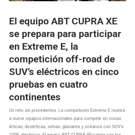
El equipo ABT CUPRA XE
se prepara para participar
en Extreme E, la
competición off-road de
SUV’s eléctricos en cinco
pruebas en cuatro
continentes
Un reto sin precedentes. La competición Extreme E reunirá
a nueve equipos internacionales para competir en zonas
árticas, desérticas, selvas, glaciares y océanos con SUV’s
100% eléctricos. El equipo ABT CUPRA XEcuenta con los