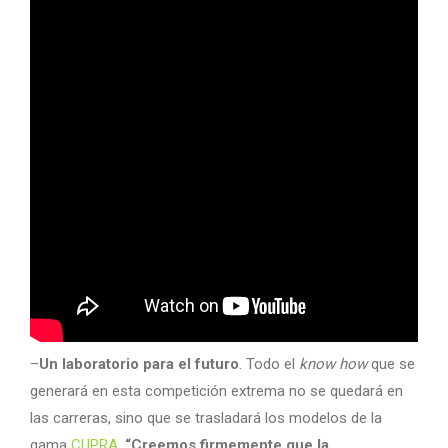
–
Un laboratorio para el futuro
. Todo el
know how
que se
generará en esta competición extrema no se quedará en
las carreras, sino que se trasladará los modelos de la
gama
CUPRA
.
“Creemos firmemente que la