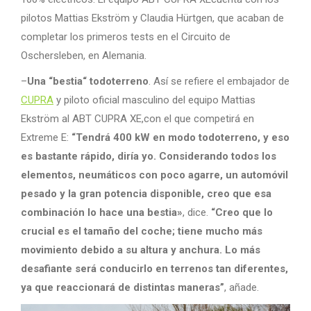
pilotos Mattias Ekström y Claudia Hürtgen, que acaban de
completar los primeros tests en el Circuito de
Oschersleben, en Alemania.
–
Una “bestia“ todoterreno
. Así se refiere el embajador de
CUPRA
y piloto oficial masculino del equipo Mattias
Ekström al ABT CUPRA XE,con el que competirá en
Extreme E:
“Tendrá 400 kW en modo todoterreno, y eso
es bastante rápido, diría yo. Considerando todos los
elementos, neumáticos con poco agarre, un automóvil
pesado y la gran potencia disponible, creo que esa
combinación lo hace una bestia»
, dice.
“Creo que lo
crucial es el tamaño del coche; tiene mucho más
movimiento debido a su altura y anchura. Lo más
desafiante será conducirlo en terrenos tan diferentes,
ya que reaccionará de distintas maneras”
, añade.