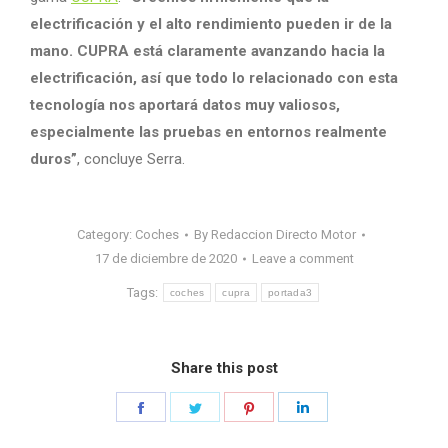
electrificación y el alto rendimiento pueden ir de la
mano. CUPRA está claramente avanzando hacia la
electrificación, así que todo lo relacionado con esta
tecnología nos aportará datos muy valiosos,
especialmente las pruebas en entornos realmente
duros”
, concluye Serra.
Category:
Coches
By
Redaccion Directo Motor
17 de diciembre de 2020
Leave a comment
Tags:
coches
cupra
portada3
Share this post
Share
Share
Share
Share
on
on
on
on