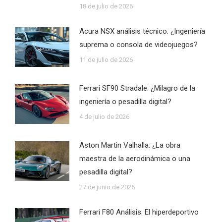
18 de julio de 2026
Acura NSX análisis técnico: ¿Ingeniería
suprema o consola de videojuegos?
11 de julio de 2026
Ferrari SF90 Stradale: ¿Milagro de la
ingeniería o pesadilla digital?
4 de julio de 2026
Aston Martin Valhalla: ¿La obra
maestra de la aerodinámica o una
pesadilla digital?
27 de junio de 2026
Ferrari F80 Análisis: El hiperdeportivo