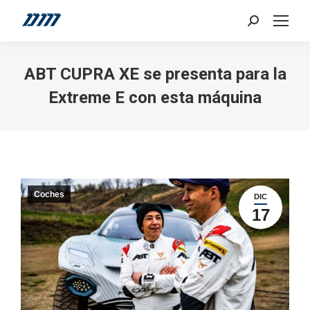
Search:
ABT CUPRA XE se presenta para la
Extreme E con esta máquina
Coches
DIC
17