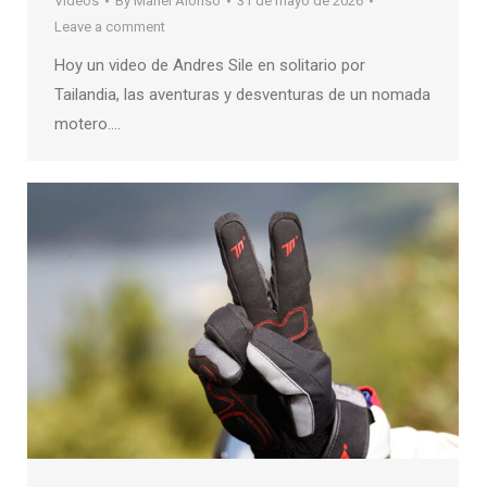
Videos
By
Manel Alonso
31 de mayo de 2026
Leave a comment
Hoy un video de Andres Sile en solitario por
Tailandia, las aventuras y desventuras de un nomada
motero….