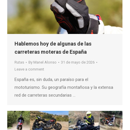
Hablemos hoy de algunas de las
carreteras moteras de España
Rutas
By
Manel Alonso
31 de mayo de 2026
Leave a comment
España es, sin duda, un paraíso para el
mototurismo. Su geografía montañosa y la extensa
red de carreteras secundarias …