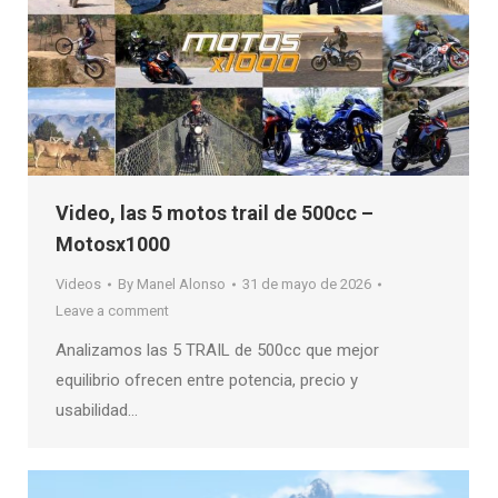
Video, las 5 motos trail de 500cc –
Motosx1000
Videos
By
Manel Alonso
31 de mayo de 2026
Leave a comment
Analizamos las 5 TRAIL de 500cc que mejor
equilibrio ofrecen entre potencia, precio y
usabilidad…