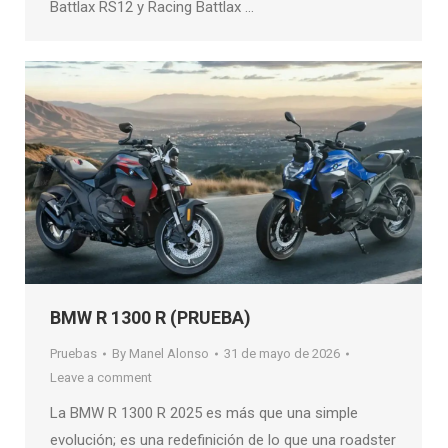
Battlax RS12 y Racing Battlax …
BMW R 1300 R (PRUEBA)
Pruebas
By
Manel Alonso
31 de mayo de 2026
Leave a comment
La BMW R 1300 R 2025 es más que una simple
evolución; es una redefinición de lo que una roadster