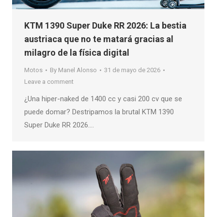
KTM 1390 Super Duke RR 2026: La bestia
austriaca que no te matará gracias al
milagro de la física digital
Motos
By
Manel Alonso
31 de mayo de 2026
Leave a comment
¿Una hiper-naked de 1400 cc y casi 200 cv que se
puede domar? Destripamos la brutal KTM 1390
Super Duke RR 2026….