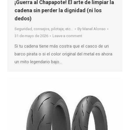
¡Guerra al Chapapote! El arte de limpiar la
cadena sin perder la dignidad (ni los
dedos)
Seguridad, consejos, pilotaje, etc...
By
Manel Alonso
31 de mayo de 2026
Leave a comment
Si tu cadena tiene más costra que el casco de un
barco pirata o si el color original del metal es ahora
un mito legendario bajo…