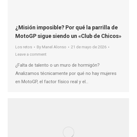
¿Misión imposible? Por qué la parrilla de
MotoGP sigue siendo un «Club de Chicos»
Los retos
By
Manel Alonso
21 de mayo de 2026
Leave a comment
¿Falta de talento o un muro de hormigón?
Analizamos técnicamente por qué no hay mujeres
en MotoGP, el factor físico real y el…