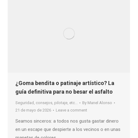
¿Goma bendita o patinaje artístico? La
guía definitiva para no besar el asfalto
Seguridad, consejos, pilotaje, etc...
By
Manel Alonso
21 de mayo de 2026
Leave a comment
Seamos sinceros: a todos nos gusta gastar dinero
en un escape que despierte a los vecinos o en unas
manetas de colores …