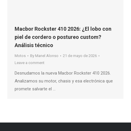
Macbor Rockster 410 2026: ¿El lobo con
piel de cordero o postureo custom?
Análisis técnico
Motos
By
Manel Alonso
21 de mayo de 2026
Leave a comment
Desnudamos la nueva Macbor Rockster 410 2026.
Analizamos su motor, chasis y esa electrónica que
promete salvarte el …