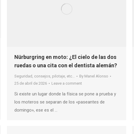
Nürburgring en moto: ¿El cielo de las dos
ruedas o una cita con el dentista alemán?
Seguridad, consejos, pilotaje, etc...
By
Manel Alonso
25 de abril de 2026
Leave a comment
Si existe un lugar donde la física se pone a prueba y
los moteros se separan de los «paseantes de
domingo», ese es el …