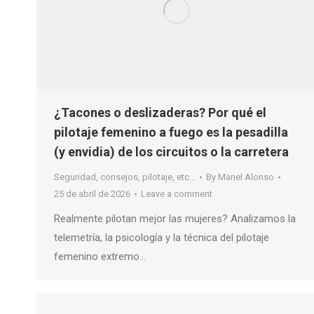
¿Tacones o deslizaderas? Por qué el
pilotaje femenino a fuego es la pesadilla
(y envidia) de los circuitos o la carretera
Seguridad, consejos, pilotaje, etc...
By
Manel Alonso
25 de abril de 2026
Leave a comment
Realmente pilotan mejor las mujeres? Analizamos la
telemetría, la psicología y la técnica del pilotaje
femenino extremo…