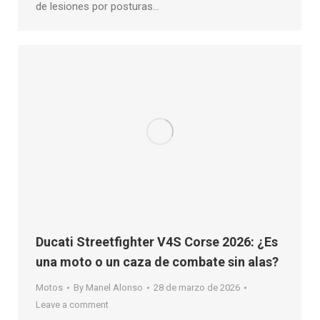
de lesiones por posturas…
Ducati Streetfighter V4S Corse 2026: ¿Es
una moto o un caza de combate sin alas?
Motos
By
Manel Alonso
28 de marzo de 2026
Leave a comment