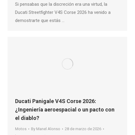
Si pensabas que la discreción era una virtud, la
Ducati Streetfighter V4S Corse 2026 ha venido a
demostrarte que estás …
Ducati Panigale V4S Corse 2026:
¿Ingeniería aeroespacial o un pacto con
el diablo?
Motos
By
Manel Alonso
28 de marzo de 2026