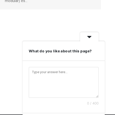
modular) es…
What do you like about this page?
0 / 400