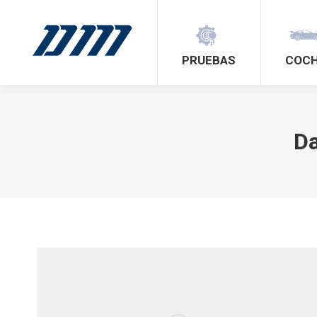
PRUEBAS
COC
Da