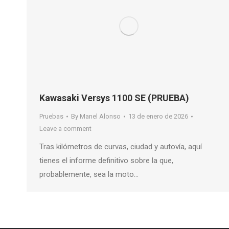
Kawasaki Versys 1100 SE (PRUEBA)
Pruebas
By
Manel Alonso
13 de enero de 2026
Leave a comment
Tras kilómetros de curvas, ciudad y autovía, aquí
tienes el informe definitivo sobre la que,
probablemente, sea la moto…