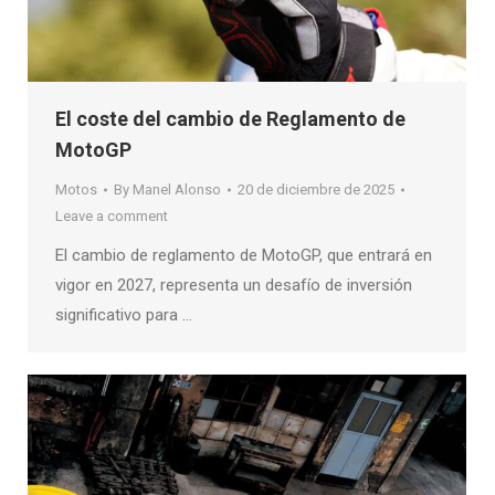
El coste del cambio de Reglamento de
MotoGP
Motos
By
Manel Alonso
20 de diciembre de 2025
Leave a comment
El cambio de reglamento de MotoGP, que entrará en
vigor en 2027, representa un desafío de inversión
significativo para …