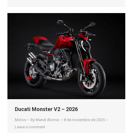
Ducati Monster V2 – 2026
Motos
By
Manel Alonso
8 de noviembre de 2025
Leave a comment