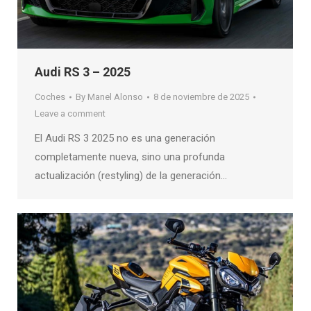
Audi RS 3 – 2025
Coches
By
Manel Alonso
8 de noviembre de 2025
Leave a comment
El Audi RS 3 2025 no es una generación
completamente nueva, sino una profunda
actualización (restyling) de la generación…