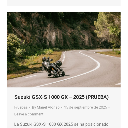
Suzuki GSX-S 1000 GX – 2025 (PRUEBA)
Pruebas
By
Manel Alonso
15 de septiembre de 2025
Leave a comment
La Suzuki GSX-S 1000 GX 2025 se ha posicionado