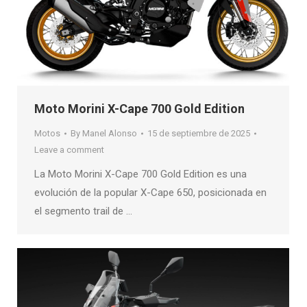
Moto Morini X-Cape 700 Gold Edition
Motos
By
Manel Alonso
15 de septiembre de 2025
Leave a comment
La Moto Morini X-Cape 700 Gold Edition es una
evolución de la popular X-Cape 650, posicionada en
el segmento trail de …