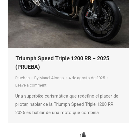
Triumph Speed Triple 1200 RR – 2025
(PRUEBA)
Pruebas
By
Manel Alonso
4 de agosto de 2025
Leave a comment
Una superbike carismática que redefine el placer de
pilotar, hablar de la Triumph Speed Triple 1200 RR
2025 es hablar de una moto que combina…