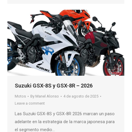
Suzuki GSX-8S y GSX-8R – 2026
Motos
By
Manel Alonso
4 de agosto de 2025
Leave a comment
Las Suzuki GSX-8S y GSX-8R 2026 marcan un paso
adelante en la estrategia de la marca japonesa para
el segmento medio…