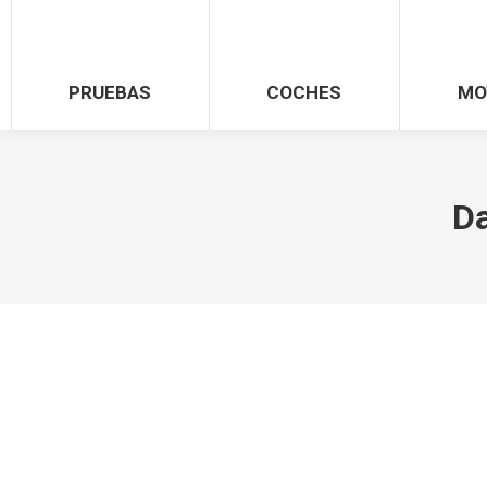
PRUEBAS
COCHES
MO
Da