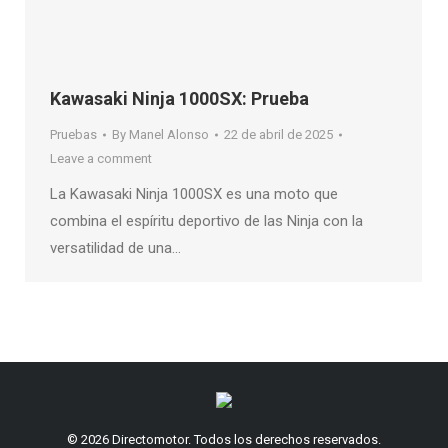
Kawasaki Ninja 1000SX: Prueba
Pruebas
By
Manel Alonso
22 de abril de 2025
Leave a comment
La Kawasaki Ninja 1000SX es una moto que
combina el espíritu deportivo de las Ninja con la
versatilidad de una…
© 2026 Directomotor. Todos los derechos reservados.