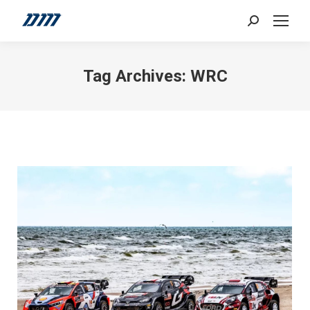
Search:
Tag Archives:
WRC