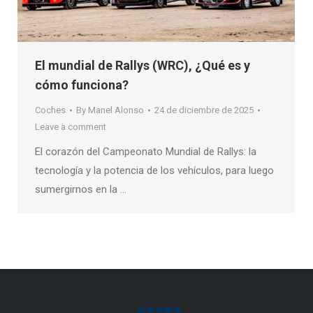
El mundial de Rallys (WRC), ¿Qué es y
cómo funciona?
Coches
By
Manel Alonso
24 de diciembre de 2025
Leave a comment
El corazón del Campeonato Mundial de Rallys: la
tecnología y la potencia de los vehículos, para luego
sumergirnos en la …