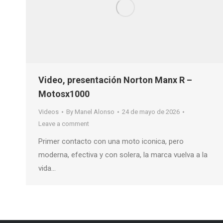
Video, presentación Norton Manx R –
Motosx1000
Videos
By
Manel Alonso
24 de mayo de 2026
Leave a comment
Primer contacto con una moto iconica, pero
moderna, efectiva y con solera, la marca vuelva a la
vida…