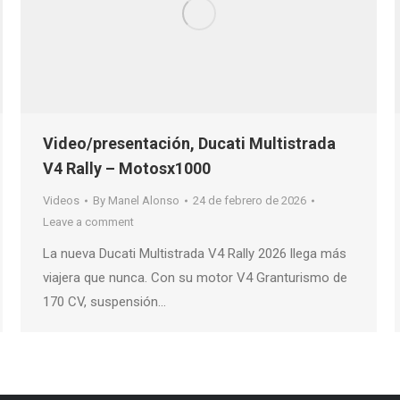
Video/presentación, Ducati Multistrada
V4 Rally – Motosx1000
Videos
By
Manel Alonso
24 de febrero de 2026
Leave a comment
La nueva Ducati Multistrada V4 Rally 2026 llega más
viajera que nunca. Con su motor V4 Granturismo de
170 CV, suspensión…