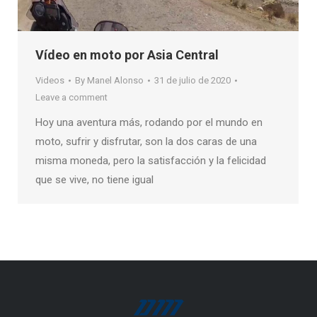
Vídeo en moto por Asia Central
Videos
By
Manel Alonso
31 de julio de 2020
Leave a comment
Hoy una aventura más, rodando por el mundo en
moto, sufrir y disfrutar, son la dos caras de una
misma moneda, pero la satisfacción y la felicidad
que se vive, no tiene igual