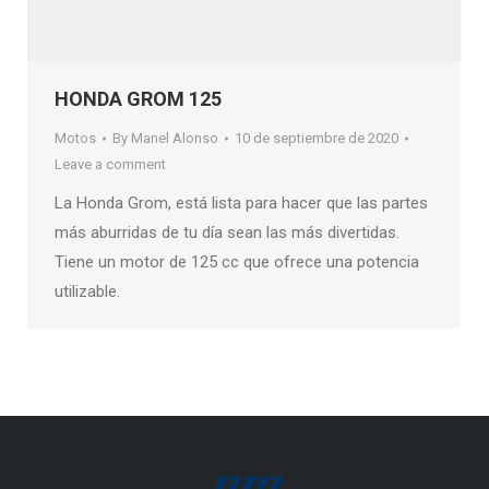
HONDA GROM 125
Motos
By
Manel Alonso
10 de septiembre de 2020
Leave a comment
La Honda Grom, está lista para hacer que las partes
más aburridas de tu día sean las más divertidas.
Tiene un motor de 125 cc que ofrece una potencia
utilizable.