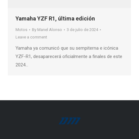
Yamaha YZF R1, última edición
Motos
By
Manel Alonso
3 de julio de 2024
Leave a comment
Yamaha ya comunicó que su sempiterna e icónica
YZF-R1, desaparecerá oficialmente a finales de este
2024…