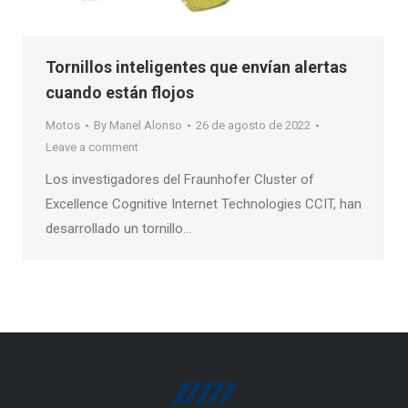
Tornillos inteligentes que envían alertas
cuando están flojos
Motos
By
Manel Alonso
26 de agosto de 2022
Leave a comment
Los investigadores del Fraunhofer Cluster of
Excellence Cognitive Internet Technologies CCIT, han
desarrollado un tornillo…