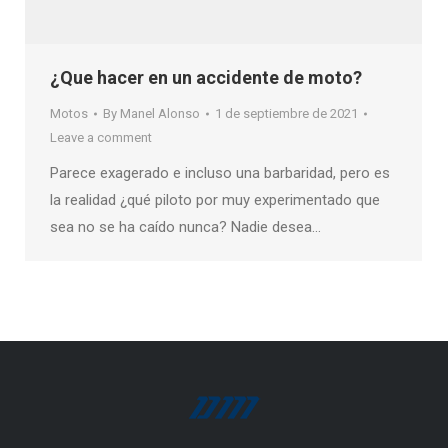
¿Que hacer en un accidente de moto?
Motos
By
Manel Alonso
1 de septiembre de 2021
Leave a comment
Parece exagerado e incluso una barbaridad, pero es
la realidad ¿qué piloto por muy experimentado que
sea no se ha caído nunca? Nadie desea…