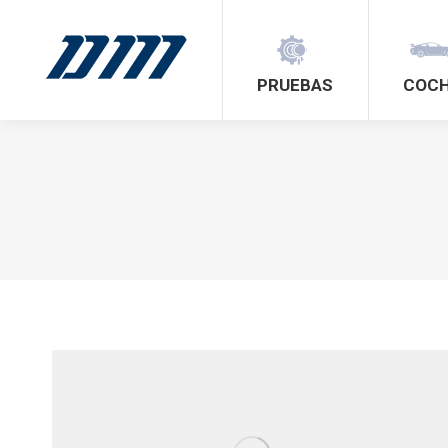
PRUEBAS
COC