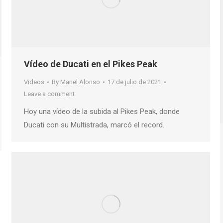
Vídeo de Ducati en el Pikes Peak
Videos
By
Manel Alonso
17 de julio de 2021
Leave a comment
Hoy una vídeo de la subida al Pikes Peak, donde
Ducati con su Multistrada, marcó el record.