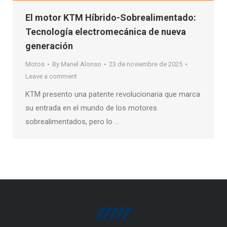
El motor KTM Híbrido-Sobrealimentado:
Tecnología electromecánica de nueva
generación
Motos
By
Manel Alonso
23 de noviembre de 2025
Leave a comment
KTM presento una patente revolucionaria que marca
su entrada en el mundo de los motores
sobrealimentados, pero lo …