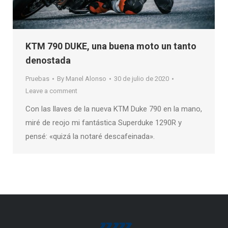
KTM 790 DUKE, una buena moto un tanto
denostada
Pruebas
By
Manel Alonso
30 de julio de 2020
Leave a comment
Con las llaves de la nueva KTM Duke 790 en la mano,
miré de reojo mi fantástica Superduke 1290R y
pensé: «quizá la notaré descafeinada».