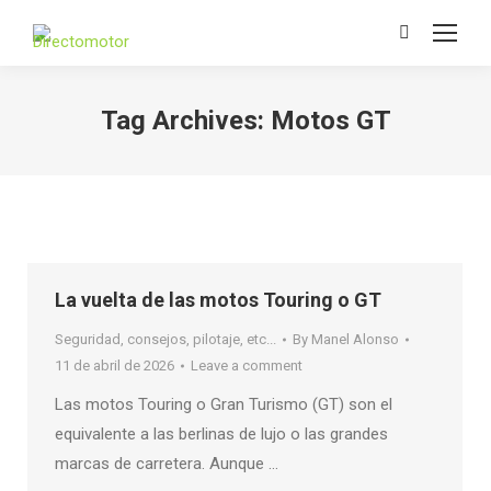
Search:
Tag Archives:
Motos GT
La vuelta de las motos Touring o GT
Seguridad, consejos, pilotaje, etc...
By
Manel Alonso
11 de abril de 2026
Leave a comment
Las motos Touring o Gran Turismo (GT) son el
equivalente a las berlinas de lujo o las grandes
marcas de carretera. Aunque …