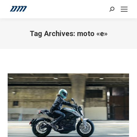
Search:
Tag Archives:
moto «e»