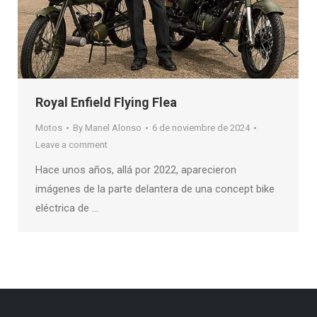
Royal Enfield Flying Flea
Motos
By
Manel Alonso
6 de noviembre de 2024
Leave a comment
Hace unos años, allá por 2022, aparecieron
imágenes de la parte delantera de una concept bike
eléctrica de …