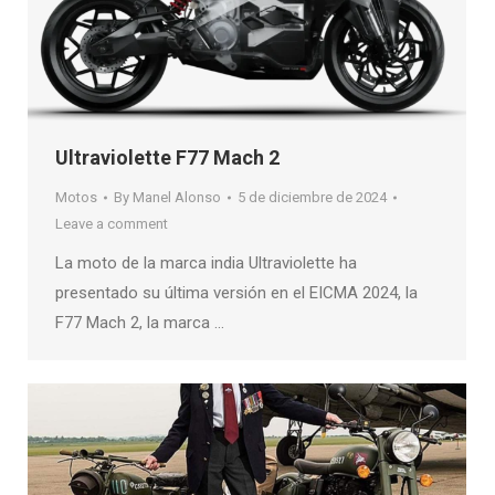
Ultraviolette F77 Mach 2
Motos
By
Manel Alonso
5 de diciembre de 2024
Leave a comment
La moto de la marca india Ultraviolette ha
presentado su última versión en el EICMA 2024, la
F77 Mach 2, la marca …