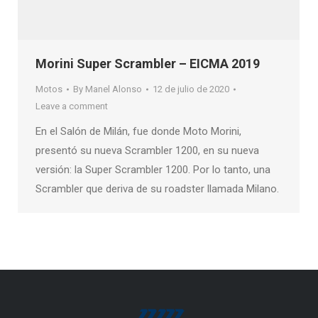
Morini Super Scrambler – EICMA 2019
Motos
By
Manel Alonso
12 de julio de 2020
Leave a comment
En el Salón de Milán, fue donde Moto Morini,
presentó su nueva Scrambler 1200, en su nueva
versión: la Super Scrambler 1200. Por lo tanto, una
Scrambler que deriva de su roadster llamada Milano.