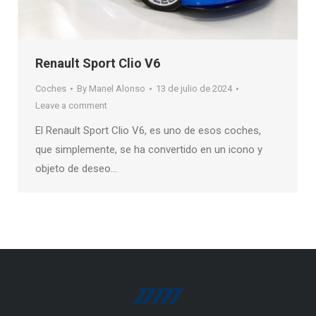
Renault Sport Clio V6
Coches
By
Manel Alonso
13 de julio de 2024
Leave a comment
El Renault Sport Clio V6, es uno de esos coches,
que simplemente, se ha convertido en un icono y
objeto de deseo…