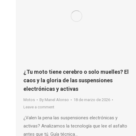
¿Tu moto tiene cerebro o solo muelles? El
caos y la gloria de las suspensiones
electrónicas y activas
Motos
By
Manel Alonso
18 de marzo de 2026
Leave a comment
¿Valen la pena las suspensiones electrónicas y
activas? Analizamos la tecnología que lee el asfalto
antes que tú. Guía técnica…