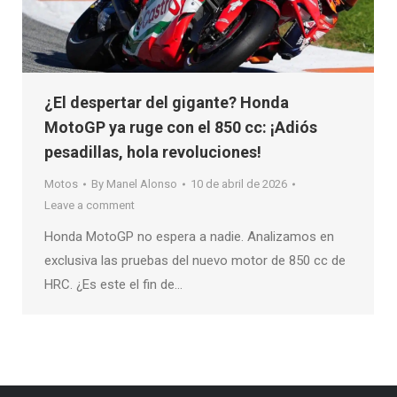
¿El despertar del gigante? Honda
MotoGP ya ruge con el 850 cc: ¡Adiós
pesadillas, hola revoluciones!
Motos
By
Manel Alonso
10 de abril de 2026
Leave a comment
Honda MotoGP no espera a nadie. Analizamos en
exclusiva las pruebas del nuevo motor de 850 cc de
HRC. ¿Es este el fin de…