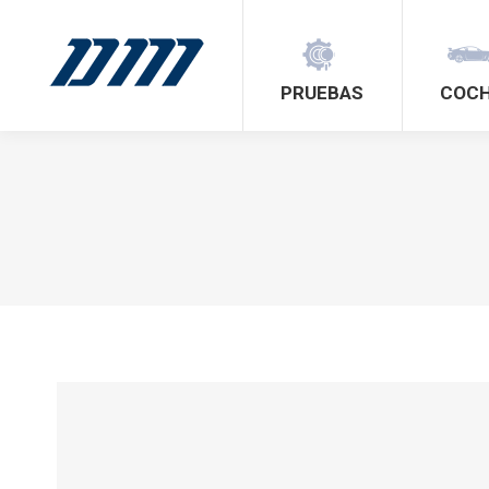
PRUEBAS
COC