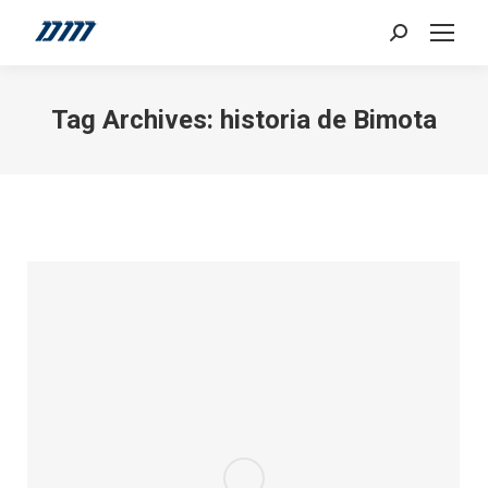
Search:
Tag Archives:
historia de Bimota