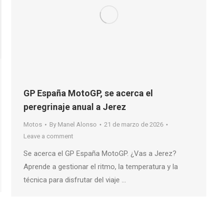
GP España MotoGP, se acerca el
peregrinaje anual a Jerez
Motos
By
Manel Alonso
21 de marzo de 2026
Leave a comment
Se acerca el GP España MotoGP. ¿Vas a Jerez?
Aprende a gestionar el ritmo, la temperatura y la
técnica para disfrutar del viaje …