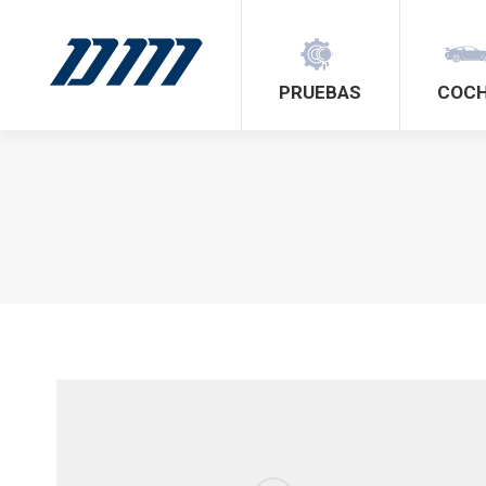
PRUEBAS
COC