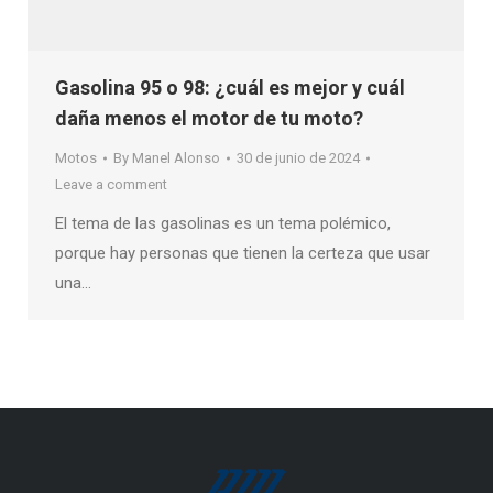
Gasolina 95 o 98: ¿cuál es mejor y cuál
daña menos el motor de tu moto?
Motos
By
Manel Alonso
30 de junio de 2024
Leave a comment
El tema de las gasolinas es un tema polémico,
porque hay personas que tienen la certeza que usar
una…