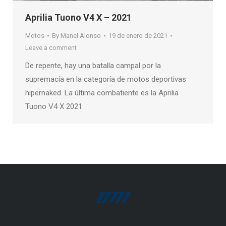
Aprilia Tuono V4 X – 2021
Motos
By
Manel Alonso
19 de enero de 2021
Leave a comment
De repente, hay una batalla campal por la
supremacía en la categoría de motos deportivas
hipernaked. La última combatiente es la Aprilia
Tuono V4 X 2021