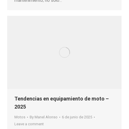
mantenimiento, no solo…
Tendencias en equipamiento de moto –
2025
Motos
By
Manel Alonso
6 de junio de 2025
Leave a comment