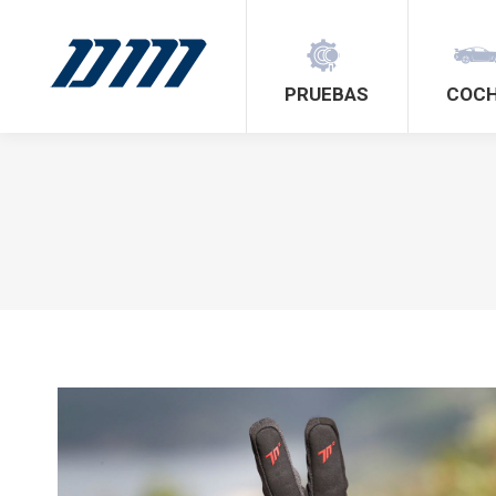
PRUEBAS
COC