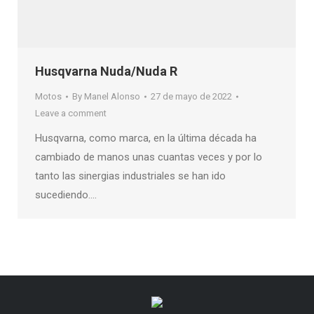
Husqvarna Nuda/Nuda R
Motos
By
Manel Alonso
27 de mayo de 2022
Leave a comment
Husqvarna, como marca, en la última década ha
cambiado de manos unas cuantas veces y por lo
tanto las sinergias industriales se han ido
sucediendo….