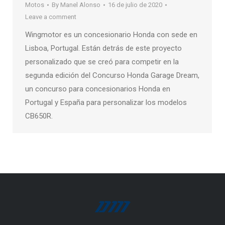
Motos
By
Manel Alonso
16 de julio de 2020
Leave a comment
Wingmotor es un concesionario Honda con sede en
Lisboa, Portugal. Están detrás de este proyecto
personalizado que se creó para competir en la
segunda edición del Concurso Honda Garage Dream,
un concurso para concesionarios Honda en
Portugal y España para personalizar los modelos
CB650R.