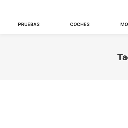
PRUEBAS
COCHES
MO
Ta