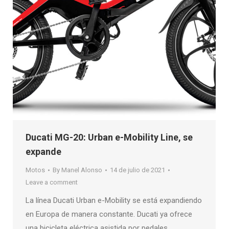
Ducati MG-20: Urban e-Mobility Line, se
expande
Motos
By
Manel Alonso
14 de julio de 2021
Leave a comment
La línea Ducati Urban e-Mobility se está expandiendo
en Europa de manera constante. Ducati ya ofrece
una bicicleta eléctrica asistida por pedales